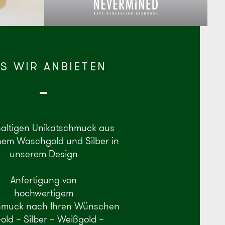
S WIR ANBIETEN
altigen Unikatschmuck aus
hem Waschgold und Silber in
unserem Design
Anfertigung von
hochwertigem
hmuck nach Ihren Wünschen
old – Silber – Weißgold –