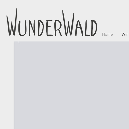
Home
Wir