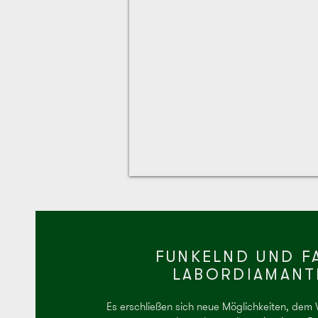
FUNKELND UND FA
LABORDIAMANT
Es erschließen sich neue Möglichkeiten, dem