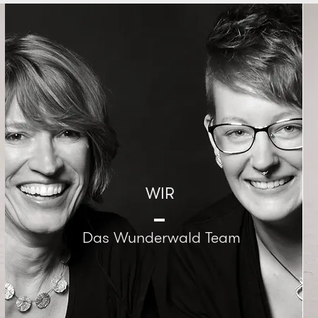
WIR
Das Wunderwald Team