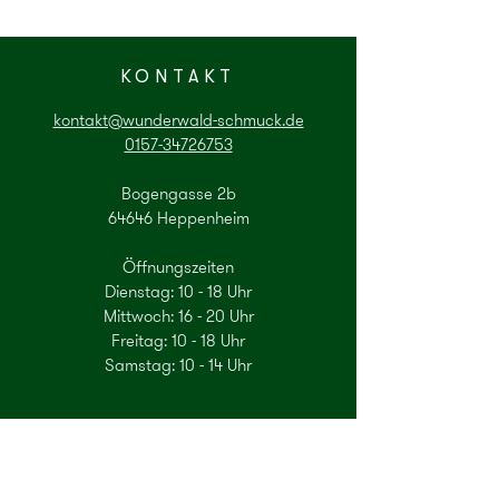
KONTAKT
kontakt@wunderwald-schmuck.de
0157-34726753
Bogengasse 2b
64646 Heppenheim
Öffnungszeiten
Dienstag: 10 - 18 Uhr
Mittwoch: 16 - 20 Uhr
Freitag: 10 - 18 Uhr
Samstag: 10 - 14 Uhr
Gerne können Sie auch einen Termin zur
Beratung per Mail oder Telefon
vereinbaren.