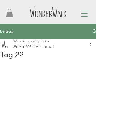
Beitrag
Wunderwald-Schmuck
24. Mai 2021
1 Min. Lesezeit
Tag 22