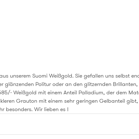
 aus unserem Suomi Weißgold. Sie gefallen uns selbst en
er glänzenden Politur oder an den glitzernden Brillanten
85/- Weißgold mit einem Anteil Palladium, der dem Mate
leren Grauton mit einem sehr geringen Gelbanteil gibt, 
 besonders. Wir lieben es !