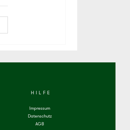
es Funkeln
HILFE
Impressum
Datenschutz
AGB