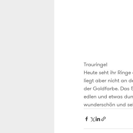
Trauringe!
Heute seht ihr Ringe
liegt aber nicht an d
der Goldfarbe. Das 5
edlen und etwas dunk
wunderschön und sehr