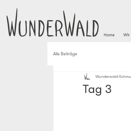
Home
Wir
Alle Beiträge
Wunderwald-Schmu
Tag 3