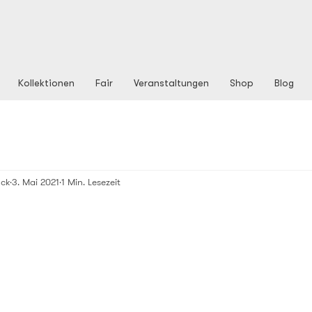
Kollektionen
Fair
Veranstaltungen
Shop
Blog
ck
3. Mai 2021
1 Min. Lesezeit