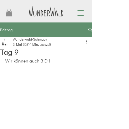
Beitrag
Wunderwald-Schmuck
9. Mai 2021
1 Min. Lesezeit
Tag 9
Wir können auch 3 D !