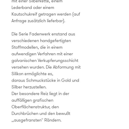
mit einer Silberkette, einem
Lederband oder einem
Kautschukreif getragen werden (auf
Anfrage zusätzlich lieferbar).
Die Serie Fadenwerk enstand aus
verschiedenen handgefertigten
Stoffmodellen, die in einem
aufwendigen Verfahren mit einer
galvanischen Verkupferungsschicht
versehen wurden. Die Abformung mit
Silikon ermöglichte es,
daraus Schmuckstücke in Gold und
Silber herzustellen.
Der besondere Reiz liegt in der
auffälligen grafischen
Oberflächenstruktur, den
Durchbrüchen und den bewußt
,,ausgefransten'' Rändern.