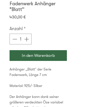
Fadenwerk Anhänger
"Blatt''
Preis
430,00 €
Anzahl
*
In den Warenkorb
Anhänger ,,Blatt'' der Serie
Fadenwerk, Länge 7 cm
Material: 925/- Silber
Der Anhänger kann dank seiner
größeren verdeckten Öse variabel