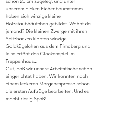
schon 20 cm zugelegt und unter 
unserem dicken Eichenbaumstamm 
haben sich winzige kleine 
Holzstaubhäufchen gebildet. Wohnt da 
jemand? Die kleinen Zwerge mit ihren 
Spitzhacken klopfen winzige 
Goldkügelchen aus dem Fimoberg und 
leise ertönt das Glockenspiel im 
Treppenhaus...
Gut, daß wir unsere Arbeitstische schon 
eingerichtet haben. Wir konnten nach 
einem leckeren Morgenespresso schon 
die ersten Aufträge bearbeiten. Und es 
macht riesig Spaß!