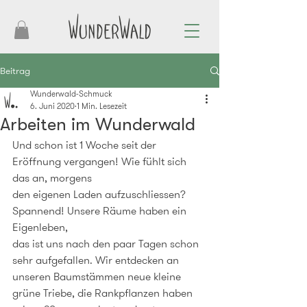
Beitrag
Wunderwald-Schmuck
6. Juni 2020
1 Min. Lesezeit
Arbeiten im Wunderwald
Und schon ist 1 Woche seit der 
Eröffnung vergangen! Wie fühlt sich 
das an, morgens
den eigenen Laden aufzuschliessen? 
Spannend! Unsere Räume haben ein 
Eigenleben,
das ist uns nach den paar Tagen schon 
sehr aufgefallen. Wir entdecken an 
unseren Baumstämmen neue kleine 
grüne Triebe, die Rankpflanzen haben 