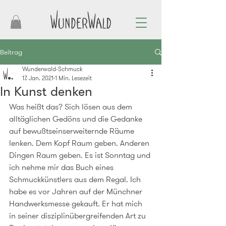
Beitrag
Wunderwald-Schmuck
17. Jan. 2021
1 Min. Lesezeit
In Kunst denken
Was heißt das? Sich lösen aus dem 
alltäglichen Gedöns und die Gedanke 
auf bewußtseinserweiternde Räume 
lenken. Dem Kopf Raum geben. Anderen 
Dingen Raum geben. Es ist Sonntag und 
ich nehme mir das Buch eines 
Schmuckkünstlers aus dem Regal. Ich 
habe es vor Jahren auf der Münchner 
Handwerksmesse gekauft. Er hat mich 
in seiner disziplinübergreifenden Art zu 