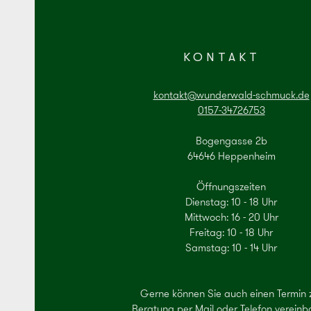
KONTAKT
kontakt@wunderwald-schmuck.de
0157-34726753
Bogengasse 2b
64646 Heppenheim
Öffnungszeiten
Dienstag: 10 - 18 Uhr
Mittwoch: 16 - 20 Uhr
Freitag: 10 - 18 Uhr
Samstag: 10 - 14 Uhr
Gerne können Sie auch einen Termin 
Beratung per Mail oder Telefon vereinb