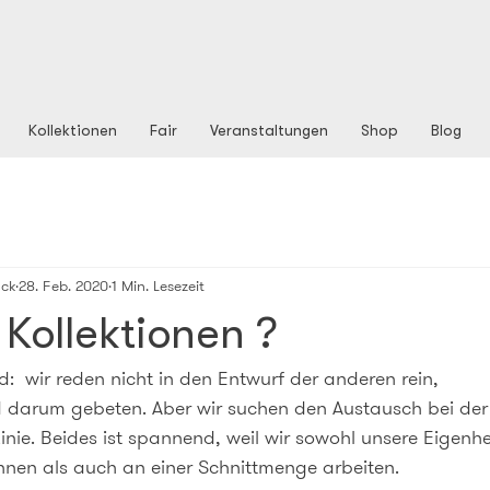
Kollektionen
Fair
Veranstaltungen
Shop
Blog
ck
28. Feb. 2020
1 Min. Lesezeit
Kollektionen ?
nd:  wir reden nicht in den Entwurf der anderen rein,
d darum gebeten. Aber wir suchen den Austausch bei der
nie. Beides ist spannend, weil wir sowohl unsere Eigenh
nen als auch an einer Schnittmenge arbeiten.