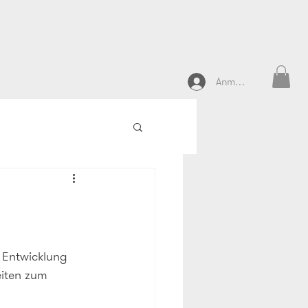
Anmelden
 Entwicklung 
eiten zum 