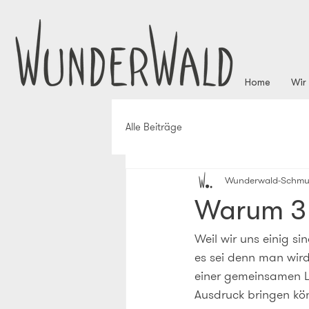
Home
Wir
Alle Beiträge
Wunderwald-Schmu
Warum 3 
Weil wir uns einig si
es sei denn man wir
einer gemeinsamen Li
Ausdruck bringen kön