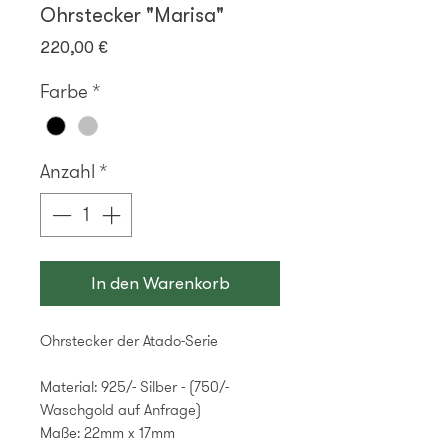
Ohrstecker "Marisa"
Preis
220,00 €
Farbe
*
Anzahl
*
In den Warenkorb
Ohrstecker der Atado-Serie
Material: 925/- Silber - (750/-
Waschgold auf Anfrage)
Maße: 22mm x 17mm